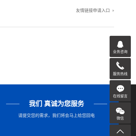
友情链接申请入口
业务咨询
服务热线
在线留言
我们 真诚为您服务
请提交您的需求，我们将会马上给您回电
微信