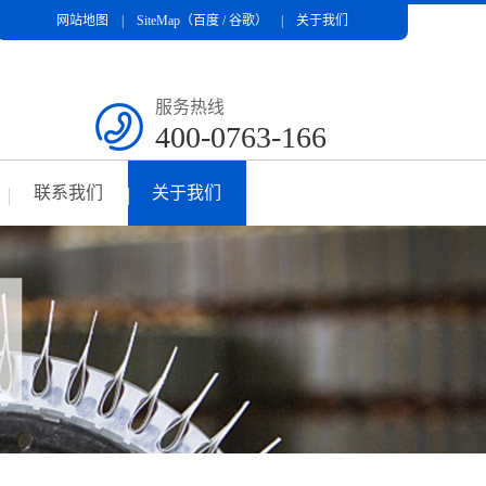
网站地图
| SiteMap（
百度
/
谷歌
） |
关于我们
服务热线
400-0763-166
联系我们
关于我们