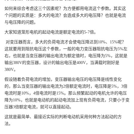
如何来综合考虑这三个因素呢？为方便都用电流这个参数。其实这
个问题的实质是：多大的电流？会造成多大的电压降？也就是电流
与电压降的问题。
大家知道笼形电机的起动电流是额定电流的5-7倍。
对变压器而言，多大的负荷电流才会使电压降达到10%、15%呢？
这就要用到阻抗电压这个参数，一般的电力变压器阻抗电压为5%左
右，也就是当变压器的输出电流为额定值时，电压降为5%，这就是
输出380V的变压器，设计的输出电压是400V，当满载时刚好是
380V。
假设随着负荷电流的增加，变压器输出电压的电压降是线性变化
的，那么当变压器的输出电流为2倍额定电流时，电压降是5%，3倍
电流时是10%，4倍电流时是15%。那么频繁起动的电机允许的电压
降为10%，也就是电动机的起动电流加上现有负荷电流，只要小于变
压器3倍额定电流，就可以直接起动。
这就是最简单、最接近实际的判断电动机采用何种方法起动的方
法。