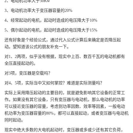
2、电动机功率大于50Kw
3、电动机功率大于变压器容量的20%
4、经常起动的电机，起动时造成的电压降大于10%
5、偶尔起动的电机，起动时造成的电压降大于15%
还有好象是个经验公式，通过代入公式计算后来确定是否降压起
动。望知道该公式的朋友补充一下。
对1、2两项，似乎没有根据，现实中上百、数百千瓦的电动机都有
全压直接起动的。
对3项，变压器是空载吗？
对4、5项，实际当中又如何掌控？难道是实际测量吗？
实际上采用降压起动的主要目的，就是避免影响其它设备的正常工
作。如果没有其它设备，只有变压器与电动机，那么电动机的功率
可以接近变压器的容量，考虑到功率因数、效率等因素，一般电动
机功率为变压器容量的80%，都可以直接起动，或者变压器与电动机
同时起动。
现实中绝大多数的大电机起动时，变压器或多或少还有其它负荷，