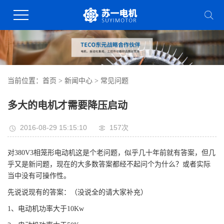
当前位置：
首页
>
新闻中心
>
常见问题
多大的电机才需要降压启动
2016-08-29 15:15:10
157
次
对380V3相笼形电动机这是个老问题，似乎几十年前就有答案，但几
乎又是新问题，现在的大多数答案都经不起问个为什么？或者实际
当中没有可操作性。
先说说现有的答案：（没说全的请大家补充）
1、电动机功率大于10Kw