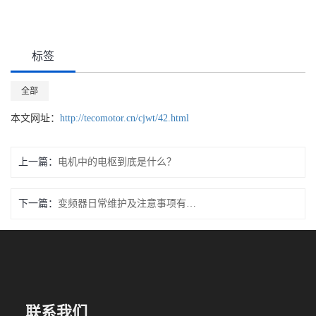
标签
全部
本文网址：
http://tecomotor.cn/cjwt/42.html
上一篇：
电机中的电枢到底是什么？
下一篇：
变频器日常维护及注意事项有哪些？
联系我们